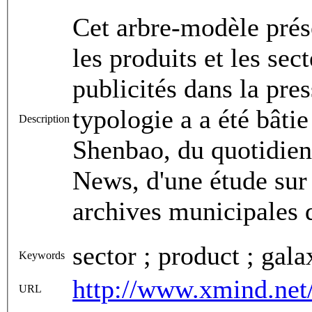
Cet arbre-modèle prés
les produits et les se
publicités dans la pre
typologie a a été bâtie
Description
Shenbao, du quotidien
News, d'une étude sur 
archives municipales 
sector ; product ; gal
Keywords
http://www.xmind.net
URL