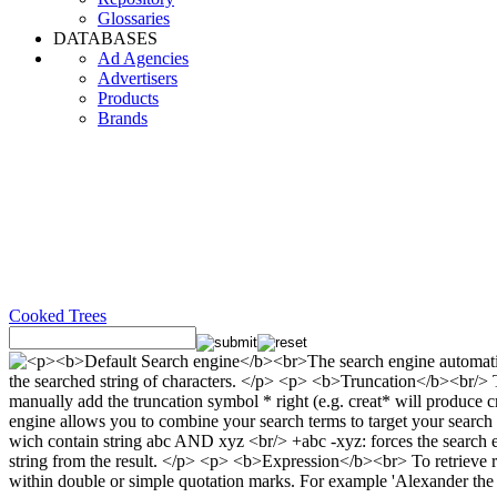
Glossaries
DATABASES
Ad Agencies
Advertisers
Products
Brands
Cooked Trees