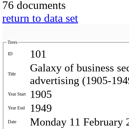
76 documents
return to data set
Trees
101
ID
Galaxy of business sec
Title
advertising (1905-194
1905
Year Start
1949
Year End
Monday 11 February 
Date