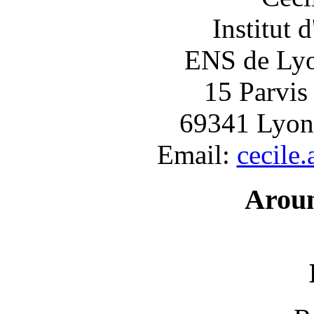
Institut 
ENS de Lyon
15 Parvis
69341 Lyon
Email:
cecile
Arou