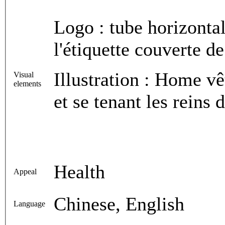
Logo : tube horizontal
l'étiquette couverte d
Illustration : Home vê
Visual
elements
et se tenant les reins 
Health
Appeal
Chinese, English
Language