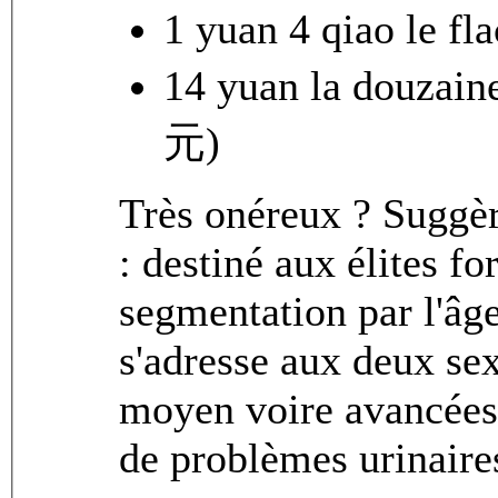
1 yuan 4 qiao l
14 yuan la douza
元)
Très onéreux ? Suggèr
: destiné aux élites fo
segmentation par l'âge
s'adresse aux deux sex
moyen voire avancées 
de problèmes urinaire