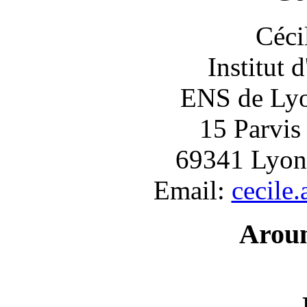
Céci
Institut 
ENS de Lyon
15 Parvis
69341 Lyon
Email:
cecile
Arou