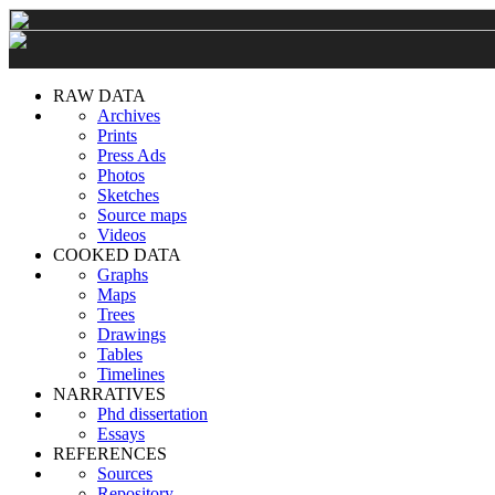
RAW DATA
Archives
Prints
Press Ads
Photos
Sketches
Source maps
Videos
COOKED DATA
Graphs
Maps
Trees
Drawings
Tables
Timelines
NARRATIVES
Phd dissertation
Essays
REFERENCES
Sources
Repository