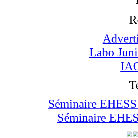
R
Advert
Labo Jun
IAO
T
Séminaire EHESS "
Séminaire EHESS