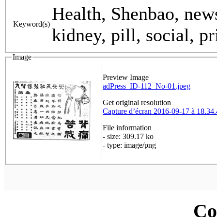
Health, Shenbao, news
Keyword(s)
kidney, pill, social, pr
Image
Preview Image
adPress_ID-112_No-01.jpeg
Get original resolution
Capture d’écran 2016-09-17 à 18.34
File information
- size: 309.17 ko
- type: image/png
Co