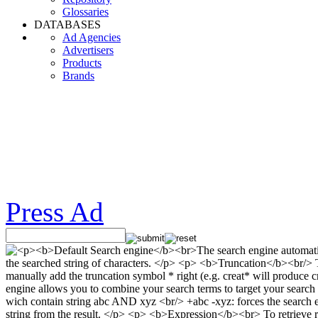
Glossaries
DATABASES
Ad Agencies
Advertisers
Products
Brands
Press Ad