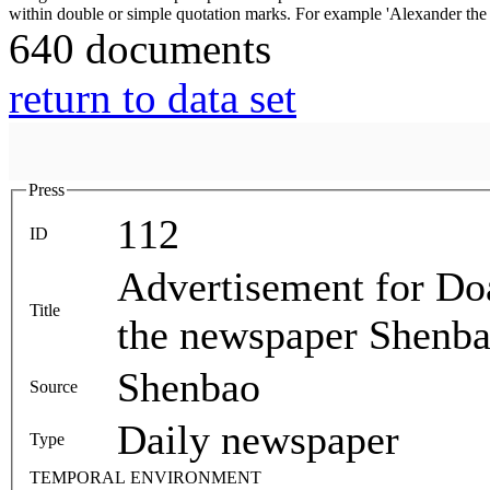
640 documents
return to data set
Press
112
ID
Advertisement for Do
Title
the newspaper Shenba
Shenbao
Source
Daily newspaper
Type
TEMPORAL ENVIRONMENT