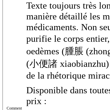
Texte toujours très lon
manière détaillé les m
médicaments. Non seu
purifie le corps entier
oedèmes (腫脹 (zhongzh
(小便諸 xiaobianzhu) et
de la rhétorique mirac
Disponible dans toute
prix :
Comment