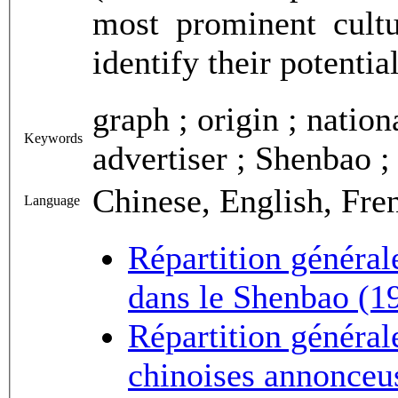
most prominent cultu
identify their potentia
graph ; origin ; nation
Keywords
advertiser ; Shenbao ;
Chinese, English, Fre
Language
Répartition général
dans le Shenbao (1
Répartition générale
chinoises annonceu