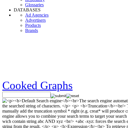
Glossaries
DATABASES
Ad Agencies
Advertisers
Products
Brands
Cooked Graphs