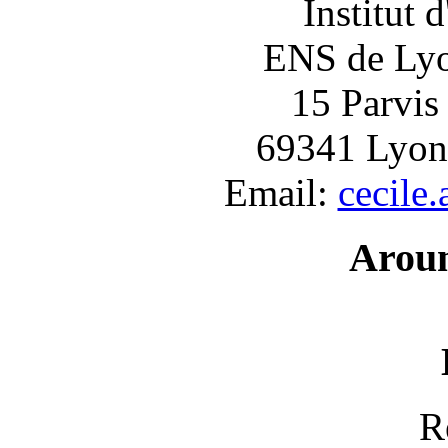
Institut 
ENS de Lyon
15 Parvis
69341 Lyon
Email:
cecile
Arou
R