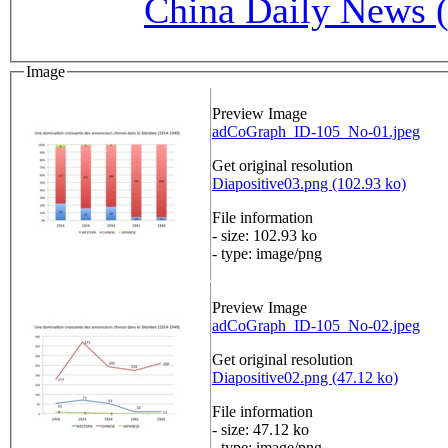
China Daily News 
Image
Preview Image
adCoGraph_ID-105_No-01.jpeg
Get original resolution
Diapositive03.png (102.93 ko)
File information
- size: 102.93 ko
- type: image/png
Preview Image
adCoGraph_ID-105_No-02.jpeg
Get original resolution
Diapositive02.png (47.12 ko)
File information
- size: 47.12 ko
- type: image/png