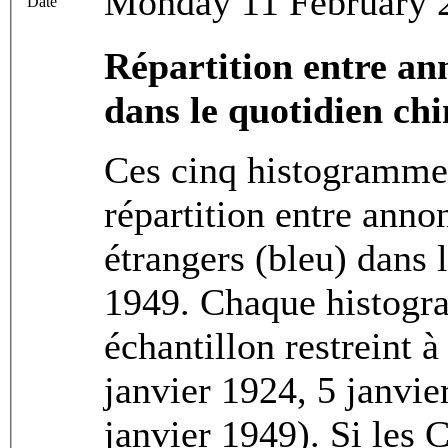
Monday 11 February 
Date
Répartition entre an
dans le quotidien ch
Ces cinq histogrammes
répartition entre anno
étrangers (bleu) dans 
1949. Chaque histogram
échantillon restreint 
janvier 1924, 5 janvie
janvier 1949). Si les 