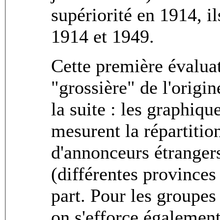
supériorité en 1914, i
1914 et 1949.
Cette première évalua
"grossière" de l'origi
la suite : les graphiqu
mesurent la répartitio
d'annonceurs étrangers
(différentes provinces 
part. Pour les groupes 
on s'efforce également 