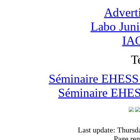
Advert
Labo Jun
IAO
T
Séminaire EHESS "
Séminaire EHESS
Last update: Thursd
Page ren