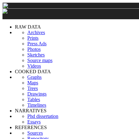
RAW DATA
Archives
Prints
Press Ads
Photos
Sketches
Source maps
Videos
COOKED DATA
Graphs
Maps
Trees
Drawings
Tables
Timelines
NARRATIVES
Phd dissertation
Essays
REFERENCES
Sources
Repository