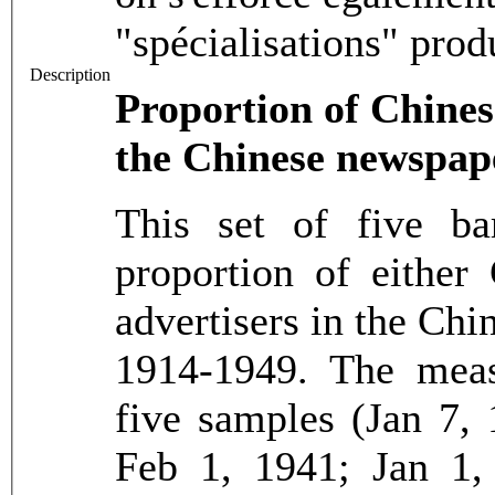
"spécialisations" prod
Description
Proportion of Chines
the Chinese newspa
This set of five ba
proportion of either 
advertisers in the Ch
1914-1949. The meas
five samples (Jan 7, 
Feb 1, 1941; Jan 1, 