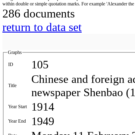
286 documents
return to data set
Graphs
105
ID
Chinese and foreign ad
Title
newspaper Shenbao (
1914
Year Start
1949
Year End