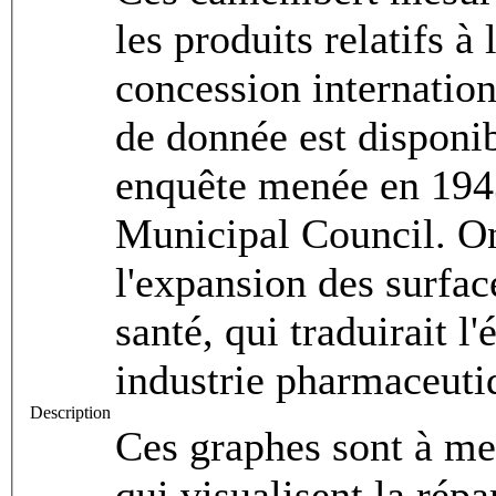
les produits relatifs à
concession internation
de donnée est disponib
enquête menée en 194
Municipal Council. On
l'expansion des surfac
santé, qui traduirait 
industrie pharmaceuti
Description
Ces graphes sont à met
qui visualisent la répa