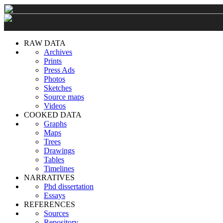
RAW DATA
Archives
Prints
Press Ads
Photos
Sketches
Source maps
Videos
COOKED DATA
Graphs
Maps
Trees
Drawings
Tables
Timelines
NARRATIVES
Phd dissertation
Essays
REFERENCES
Sources
Repository