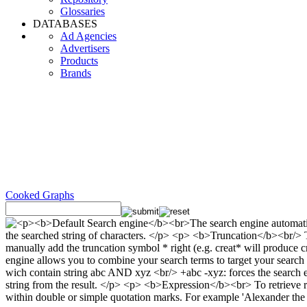
Glossaries
DATABASES
Ad Agencies
Advertisers
Products
Brands
Cooked Graphs