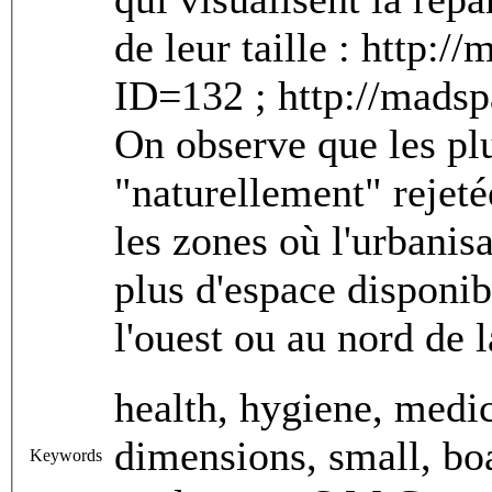
de leur taille : http:
ID=132 ; http://mads
On observe que les pl
"naturellement" rejeté
les zones où l'urbanis
plus d'espace disponi
l'ouest ou au nord de l
health, hygiene, medic
dimensions, small, boa
Keywords