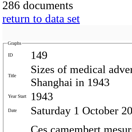
286 documents
return to data set
Graphs
149
ID
Sizes of medical adver
Title
Shanghai in 1943
1943
Year Start
Saturday 1 October 2
Date
Ces camembert mesure 