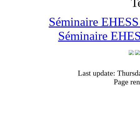
T
Séminaire EHESS "
Séminaire EHESS
Last update: Thursd
Page ren