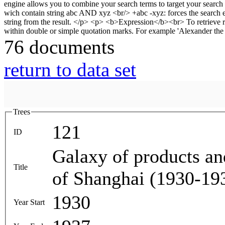
76 documents
return to data set
Trees
121
ID
Galaxy of products and
Title
of Shanghai (1930-19
1930
Year Start