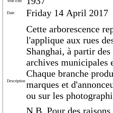
1937
Year End
Friday 14 April 2017
Date
Cette arborescence re
l'applique aux rues de
Shanghai, à partir des
archives municipales e
Chaque branche produc
Description
marques et d'annonceur
ou sur les photographi
N.B. Pour des raisons d