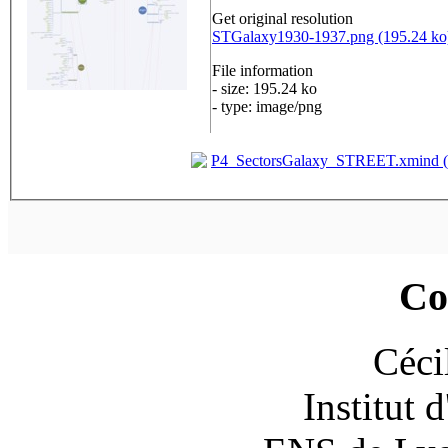
Get original resolution
STGalaxy1930-1937.png (195.24 ko
File information
- size: 195.24 ko
- type: image/png
P4_SectorsGalaxy_STREET.xmind (
Co
Céci
Institut 