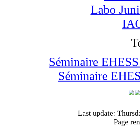
Labo Jun
IAO
T
Séminaire EHESS "
Séminaire EHESS
Last update: Thursd
Page ren