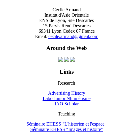
Cécile Armand
Institut d'Asie Orientale
ENS de Lyon, Site Descartes
15 Parvis René Descartes
69341 Lyon Cedex 07 France
Email:
cecile.armand@gmail.com
Around the Web
Links
Research
Advertising History
Labo Junior Nhumérisme
IAO Scholar
Teaching
Séminaire EHESS "L'historien et l'espace"
Séminaire EHESS "Images et histoire"