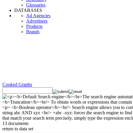
Glossaries
DATABASES
Ad Agencies
Advertisers
Products
Brands
Cooked Graphs
13 documents
return to data set