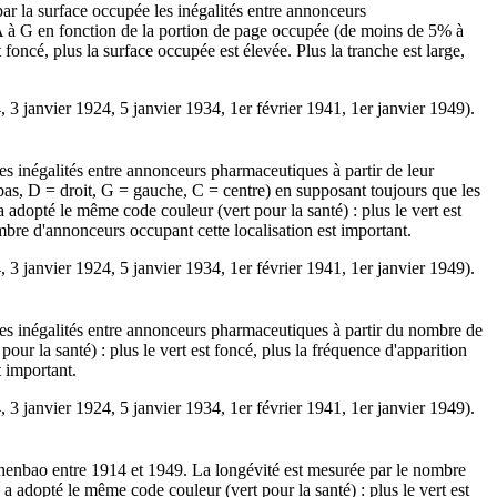
r la surface occupée les inégalités entre annonceurs
A à G en fonction de la portion de page occupée (de moins de 5% à
foncé, plus la surface occupée est élevée. Plus la tranche est large,
4, 3 janvier 1924, 5 janvier 1934, 1er février 1941, 1er janvier 1949).
s inégalités entre annonceurs pharmaceutiques à partir de leur
bas, D = droit, G = gauche, C = centre) en supposant toujours que les
a adopté le même code couleur (vert pour la santé) : plus le vert est
nombre d'annonceurs occupant cette localisation est important.
4, 3 janvier 1924, 5 janvier 1934, 1er février 1941, 1er janvier 1949).
es inégalités entre annonceurs pharmaceutiques à partir du nombre de
r la santé) : plus le vert est foncé, plus la fréquence d'apparition
t important.
4, 3 janvier 1924, 5 janvier 1934, 1er février 1941, 1er janvier 1949).
enbao entre 1914 et 1949. La longévité est mesurée par le nombre
 a adopté le même code couleur (vert pour la santé) : plus le vert est