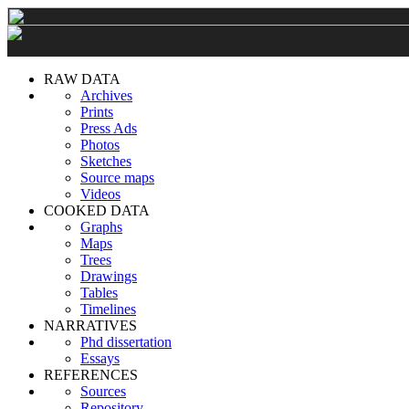
RAW DATA
Archives
Prints
Press Ads
Photos
Sketches
Source maps
Videos
COOKED DATA
Graphs
Maps
Trees
Drawings
Tables
Timelines
NARRATIVES
Phd dissertation
Essays
REFERENCES
Sources
Repository